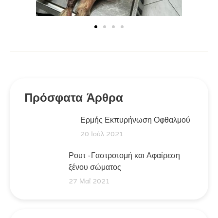
Πρόσφατα Άρθρα
Ερμής Εκπυρήνωση Οφθαλμού
20 Ιούλ 2021
Ρουτ -Γαστροτομή και Αφαίρεση
ξένου σώματος
27 Μαΐ 2021