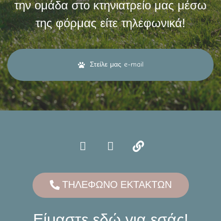
την ομάδα στο κτηνιατρείο μας μέσω
της φόρμας είτε τηλεφωνικά!
Στείλε μας e-mail
ΤΗΛΕΦΩΝΟ ΕΚΤΑΚΤΩΝ
Είμαστε εδώ για εσάς!