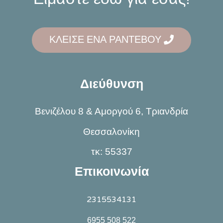
ΚΛΕΙΣΕ ΕΝΑ ΡΑΝΤΕΒΟΥ
Διεύθυνση
Βενιζέλου 8 & Αμοργού 6, Τριανδρία
Θεσσαλονίκη
τκ: 55337
Επικοινωνία
2315534131
6955 508 522