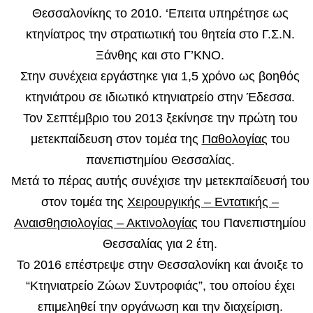
Θεσσαλονίκης το 2010. ‘Επειτα υπηρέτησε ως
κτηνίατρος την στρατιωτική του θητεία στο Γ.Σ.Ν.
Ξάνθης και στο Γ’ΚΝΟ.
Στην συνέχεια εργάστηκε για 1,5 χρόνο ως βοηθός
κτηνιάτρου σε ιδιωτικό κτηνιατρείο στην Έδεσσα.
Τον Σεπτέμβριο του 2013 ξεκίνησε την πρώτη του
μετεκπαίδευση στον τομέα της
Παθολογίας
του
πανεπιστημίου Θεσσαλίας.
Μετά το πέρας αυτής συνέχισε την μετεκπαίδευσή του
στον τομέα της
Χειρουργικής – Εντατικής –
Αναισθησιολογίας – Ακτινολογίας
του Πανεπιστημίου
Θεσσαλίας για 2 έτη.
Το 2016 επέστρεψε στην Θεσσαλονίκη και άνοιξε το
“Κτηνιατρείο Ζώων Συντροφιάς”, του οποίου έχει
επιμεληθεί την οργάνωση και την διαχείριση.