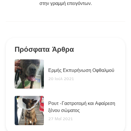
στην γραμμή επειγόντων.
Πρόσφατα Άρθρα
Ερμής Εκπυρήνωση Οφθαλμού
20 Ιούλ 2021
Ρουτ -Γαστροτομή και Αφαίρεση
ξένου σώματος
27 Μαΐ 2021