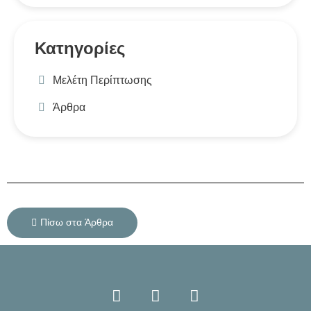
Κατηγορίες
Μελέτη Περίπτωσης
Άρθρα
Πίσω στα Άρθρα