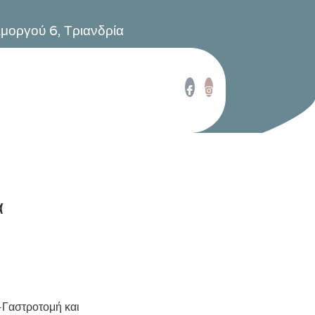
Αμοργού 6, Τριανδρία
α
-Γαστροτομή και