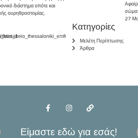
Αφαίρ
ονικό διάστημα οπότε και
σώμα
κής ουρηθροστομίας.
27 Μα
Κατηγορίες
Μελέτη Περίπτωσης
Άρθρα
Είμαστε εδώ για εσάς!