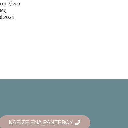
εση ξένου
τος
ΐ 2021
ΚΛΕΙΣΕ ΕΝΑ ΡΑΝΤΕΒΟΥ