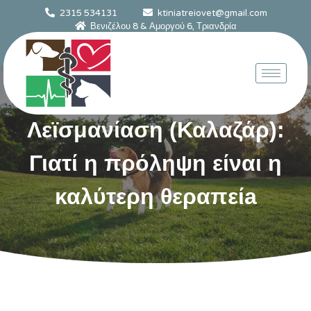
2315 534131
ktiniatreiovet@gmail.com
Βενιζέλου 8 & Αμοργού 6, Τριανδρία
Λεϊσμανίαση (Καλαζάρ):
Γιατί η πρόληψη είναι η
καλύτερη θεραπείa