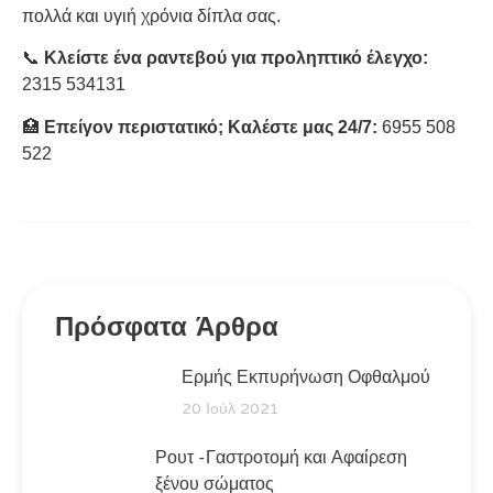
πολλά και υγιή χρόνια δίπλα σας.
📞
Κλείστε ένα ραντεβού για προληπτικό έλεγχο:
2315 534131
🏥
Επείγον περιστατικό; Καλέστε μας 24/7:
6955 508
522
Πρόσφατα Άρθρα
Ερμής Εκπυρήνωση Οφθαλμού
20 Ιούλ 2021
Ρουτ -Γαστροτομή και Αφαίρεση
ξένου σώματος