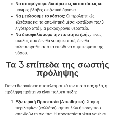
Να αποφύγουμε δυσάρεστες καταστάσεις
και
μόνιμες βλάβες σε ζωτικά όργανα.
Να μειώσουμε το κόστος:
Οι προληπτικές
εξετάσεις και τα απωθητικά μέσα κοστίζουν πολύ
λιγότερο από μια μακροχρόνια θεραπεία.
Να διασφαλίσουμε την ποιότητα ζωής:
Ένας
σκύλος που δεν θα νοσήσει ποτέ, δεν θα
ταλαιπωρηθεί από τα επώδυνα συμπτώματα της
νόσου.
Τα 3 επίπεδα της σωστής
πρόληψης
Για να θωρακίσετε αποτελεσματικά τον πιστό σας φίλο, η
πρόληψη πρέπει να είναι πολυεπίπεδη:
Εξωτερική Προστασία (Απωθητικά):
Χρήση
περιλαιμίων (κολλάρα), αμπουλών ή spray που
απωθούν τη σκνίπα. Η προστασία πρέπει να είναι