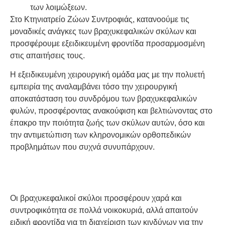
των λοιμώξεων.
Στο Κτηνιατρείο Ζώων Συντροφιάς, κατανοούμε τις
μοναδικές ανάγκες των βραχυκεφαλικών σκύλων και
προσφέρουμε εξειδικευμένη φροντίδα προσαρμοσμένη
στις απαιτήσεις τους.
Η εξειδικευμένη χειρουργική ομάδα μας με την πολυετή
εμπειρία της αναλαμβάνει τόσο την χειρουργική
αποκατάσταση του συνδρόμου των βραχυκεφαλικών
φυλών, προσφέροντας ανακούφιση και βελτιώνοντας στο
έπακρο την ποιότητα ζωής των σκύλων αυτών, όσο και
την αντιμετώπιση των κληρονομικών ορθοπεδικών
προβλημάτων που συχνά συνυπάρχουν.
Οι βραχυκεφαλικοί σκύλοι προσφέρουν χαρά και
συντροφικότητα σε πολλά νοικοκυριά, αλλά απαιτούν
ειδική φροντίδα για τη διαχείριση των κινδύνων για την