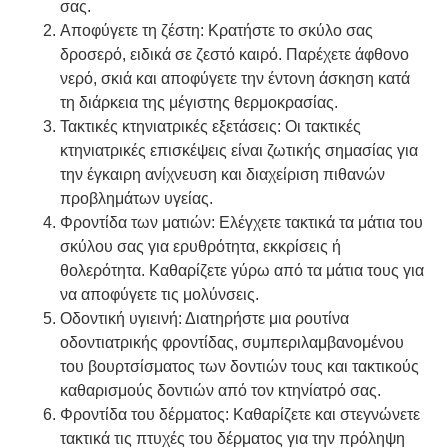
σας.
Αποφύγετε τη ζέστη: Κρατήστε το σκύλο σας
δροσερό, ειδικά σε ζεστό καιρό. Παρέχετε άφθονο
νερό, σκιά και αποφύγετε την έντονη άσκηση κατά
τη διάρκεια της μέγιστης θερμοκρασίας.
Τακτικές κτηνιατρικές εξετάσεις: Οι τακτικές
κτηνιατρικές επισκέψεις είναι ζωτικής σημασίας για
την έγκαιρη ανίχνευση και διαχείριση πιθανών
προβλημάτων υγείας.
Φροντίδα των ματιών: Ελέγχετε τακτικά τα μάτια του
σκύλου σας για ερυθρότητα, εκκρίσεις ή
θολερότητα. Καθαρίζετε γύρω από τα μάτια τους για
να αποφύγετε τις μολύνσεις.
Οδοντική υγιεινή: Διατηρήστε μια ρουτίνα
οδοντιατρικής φροντίδας, συμπεριλαμβανομένου
του βουρτσίσματος των δοντιών τους και τακτικούς
καθαρισμούς δοντιών από τον κτηνίατρό σας.
Φροντίδα του δέρματος: Καθαρίζετε και στεγνώνετε
τακτικά τις πτυχές του δέρματος για την πρόληψη