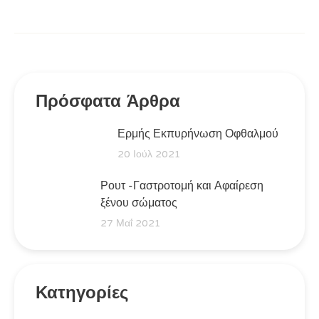
Πρόσφατα Άρθρα
Ερμής Εκπυρήνωση Οφθαλμού
20 Ιούλ 2021
Ρουτ -Γαστροτομή και Αφαίρεση
ξένου σώματος
27 Μαΐ 2021
Κατηγορίες