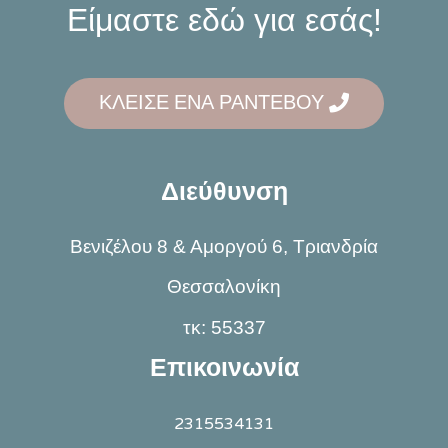
Είμαστε εδώ για εσάς!
ΚΛΕΙΣΕ ΕΝΑ ΡΑΝΤΕΒΟΥ
Διεύθυνση
Βενιζέλου 8 & Αμοργού 6, Τριανδρία
Θεσσαλονίκη
τκ: 55337
Επικοινωνία
2315534131