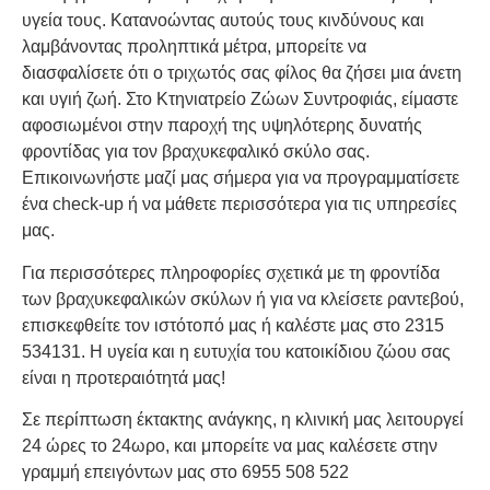
υγεία τους. Κατανοώντας αυτούς τους κινδύνους και
λαμβάνοντας προληπτικά μέτρα, μπορείτε να
διασφαλίσετε ότι ο τριχωτός σας φίλος θα ζήσει μια άνετη
και υγιή ζωή. Στο Κτηνιατρείο Ζώων Συντροφιάς, είμαστε
αφοσιωμένοι στην παροχή της υψηλότερης δυνατής
φροντίδας για τον βραχυκεφαλικό σκύλο σας.
Επικοινωνήστε μαζί μας σήμερα για να προγραμματίσετε
ένα check-up ή να μάθετε περισσότερα για τις υπηρεσίες
μας.
Για περισσότερες πληροφορίες σχετικά με τη φροντίδα
των βραχυκεφαλικών σκύλων ή για να κλείσετε ραντεβού,
επισκεφθείτε τον ιστότοπό μας ή καλέστε μας στο 2315
534131. Η υγεία και η ευτυχία του κατοικίδιου ζώου σας
είναι η προτεραιότητά μας!
Σε περίπτωση έκτακτης ανάγκης, η κλινική μας λειτουργεί
24 ώρες το 24ωρο, και μπορείτε να μας καλέσετε στην
γραμμή επειγόντων μας στο 6955 508 522