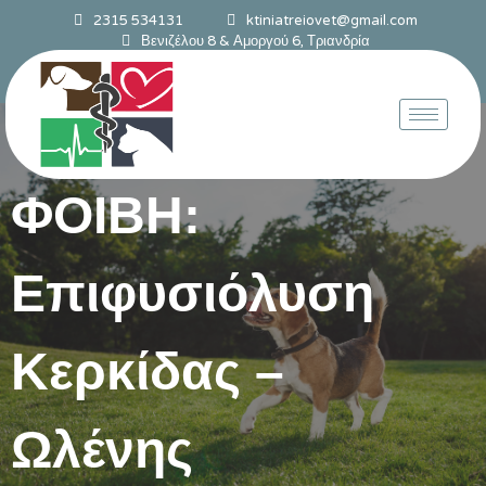
2315 534131
ktiniatreiovet@gmail.com
Βενιζέλου 8 & Αμοργού 6, Τριανδρία
ΦΟΙΒΗ:
Επιφυσιόλυση
Κερκίδας –
Ωλένης