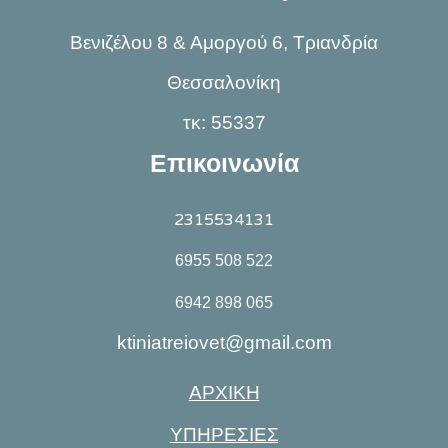
Βενιζέλου 8 & Αμοργού 6, Τριανδρία
Θεσσαλονίκη
τκ: 55337
Επικοινωνία
2315534131
6955 508 522
6942 898 065
ktiniatreiovet@gmail.com
ΑΡΧΙΚΗ
ΥΠΗΡΕΣΙΕΣ