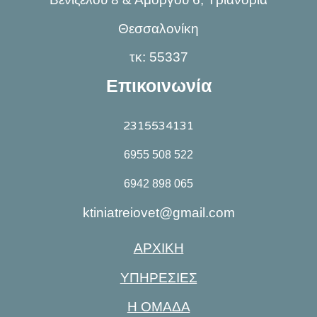
Θεσσαλονίκη
τκ: 55337
Επικοινωνία
2315534131
6955 508 522
6942 898 065
ktiniatreiovet@gmail.com
ΑΡΧΙΚΗ
ΥΠΗΡΕΣΙΕΣ
Η ΟΜΑΔΑ