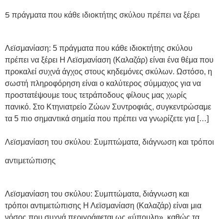
5 πράγματα που κάθε ιδιοκτήτης σκύλου πρέπει να ξέρει
Λεϊσμανίαση: 5 πράγματα που κάθε ιδιοκτήτης σκύλου
πρέπει να ξέρει Η Λεϊσμανίαση (Καλαζάρ) είναι ένα θέμα που
προκαλεί συχνά άγχος στους κηδεμόνες σκύλων. Ωστόσο, η
σωστή πληροφόρηση είναι ο καλύτερος σύμμαχος για να
προστατέψουμε τους τετράποδους φίλους μας χωρίς
πανικό. Στο Κτηνιατρείο Ζώων Συντροφιάς, συγκεντρώσαμε
τα 5 πιο σημαντικά σημεία που πρέπει να γνωρίζετε για […]
Λεϊσμανίαση του σκύλου: Συμπτώματα, διάγνωση και τρόποι
αντιμετώπισης
Λεϊσμανίαση του σκύλου: Συμπτώματα, διάγνωση και
τρόποι αντιμετώπισης Η Λεϊσμανίαση (Καλαζάρ) είναι μια
νόσος που συχνά περιγράφεται ως «ύπουλη», καθώς τα