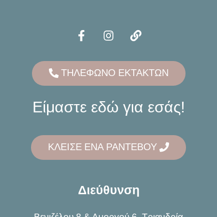
ΤΗΛΕΦΩΝΟ ΕΚΤΑΚΤΩΝ
Είμαστε εδώ για εσάς!
ΚΛΕΙΣΕ ΕΝΑ ΡΑΝΤΕΒΟΥ
Διεύθυνση
Βενιζέλου 8 & Αμοργού 6, Τριανδρία