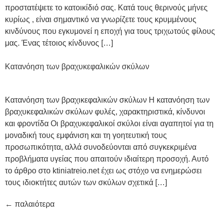
προστατέψετε το κατοικίδιό σας. Κατά τους θερινούς μήνες
κυρίως , είναι σημαντικό να γνωρίζετε τους κρυμμένους
κινδύνους που εγκυμονεί η εποχή για τους τριχωτούς φίλους
μας. Ένας τέτοιος κίνδυνος […]
Κατανόηση των βραχυκεφαλικών σκύλων
Κατανόηση των βραχικεφαλικών σκύλων Η κατανόηση των
βραχυκεφαλικών σκύλων φυλές, χαρακτηριστικά, κίνδυνοι
και φροντίδα Οι βραχυκεφαλικοί σκύλοι είναι αγαπητοί για τη
μοναδική τους εμφάνιση και τη γοητευτική τους
προσωπικότητα, αλλά συνοδεύονται από συγκεκριμένα
προβλήματα υγείας που απαιτούν ιδιαίτερη προσοχή. Αυτό
το άρθρο στο ktiniatreio.net έχει ως στόχο να ενημερώσει
τους ιδιοκτήτες αυτών των σκύλων σχετικά […]
←
παλαιότερα