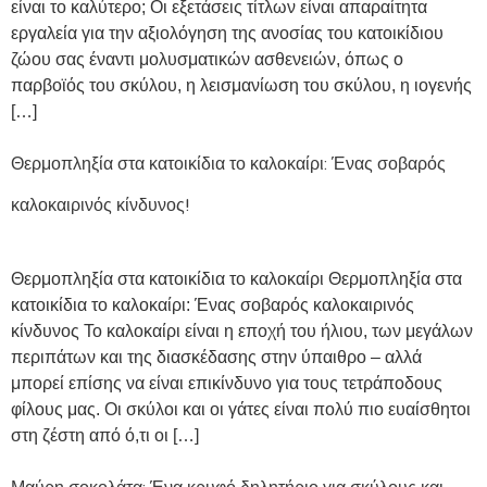
είναι το καλύτερο; Οι εξετάσεις τίτλων είναι απαραίτητα
εργαλεία για την αξιολόγηση της ανοσίας του κατοικίδιου
ζώου σας έναντι μολυσματικών ασθενειών, όπως ο
παρβοϊός του σκύλου, η λεισμανίωση του σκύλου, η ιογενής
[…]
Θερμοπληξία στα κατοικίδια το καλοκαίρι: Ένας σοβαρός
καλοκαιρινός κίνδυνος!
Θερμοπληξία στα κατοικίδια το καλοκαίρι Θερμοπληξία στα
κατοικίδια το καλοκαίρι: Ένας σοβαρός καλοκαιρινός
κίνδυνος Το καλοκαίρι είναι η εποχή του ήλιου, των μεγάλων
περιπάτων και της διασκέδασης στην ύπαιθρο – αλλά
μπορεί επίσης να είναι επικίνδυνο για τους τετράποδους
φίλους μας. Οι σκύλοι και οι γάτες είναι πολύ πιο ευαίσθητοι
στη ζέστη από ό,τι οι […]