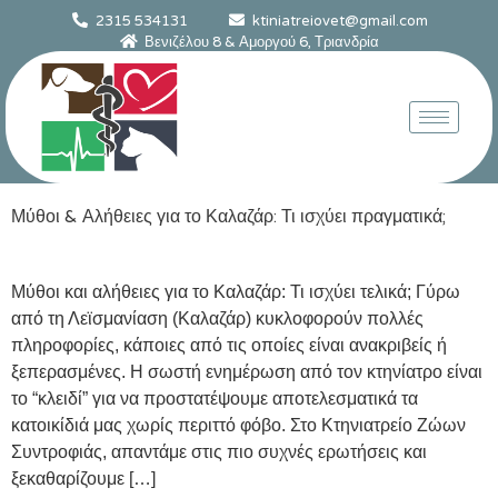
2315 534131
ktiniatreiovet@gmail.com
Βενιζέλου 8 & Αμοργού 6, Τριανδρία
Μύθοι & Αλήθειες για το Καλαζάρ: Τι ισχύει πραγματικά;
Μύθοι και αλήθειες για το Καλαζάρ: Τι ισχύει τελικά; Γύρω
από τη Λεϊσμανίαση (Καλαζάρ) κυκλοφορούν πολλές
πληροφορίες, κάποιες από τις οποίες είναι ανακριβείς ή
ξεπερασμένες. Η σωστή ενημέρωση από τον κτηνίατρο είναι
το “κλειδί” για να προστατέψουμε αποτελεσματικά τα
κατοικίδιά μας χωρίς περιττό φόβο. Στο Κτηνιατρείο Ζώων
Συντροφιάς, απαντάμε στις πιο συχνές ερωτήσεις και
ξεκαθαρίζουμε […]