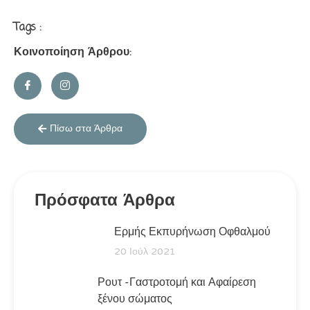
Tags :
Κοινοποίηση Άρθρου:
Πίσω στα Άρθρα
Πρόσφατα Άρθρα
Ερμής Εκπυρήνωση Οφθαλμού
20 Ιούλ 2021
Ρουτ -Γαστροτομή και Αφαίρεση
ξένου σώματος